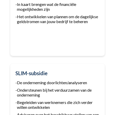
-
In kaart brengen wat de financiële
mogelijkheden zijn
-
Het ontwikkelen van plannen om de dagelijkse
geldstromen van jouw bedrijf te beheren
SLIM-subsidie
-
De onderneming doorlichten/analyseren
-
Ondersteunen bij het verduurzamen van de
onderneming
-
Begeleiden van werknemers die zich verder
willen ontwikkelen
-
Adviseren over het beschikbaar stellen van een