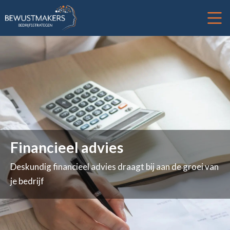
Financieel advies
Deskundig financieel advies draagt bij aan de groei van
je bedrijf